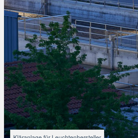
Kläranlage für Leuchtenhersteller